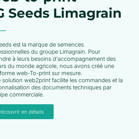
G Seeds Limagrain
eeds est la marque de semences
essionnelles du groupe Limagrain. Pour
ndre à leurs besoins d'accompagnement des
urs du monde agricole, nous avons créé une
eforme web-To-print sur mesure.
e solution web2print facilite les commandes et la
onnalisation des documents techniques par
uipe commerciale.
écouvrir en détails