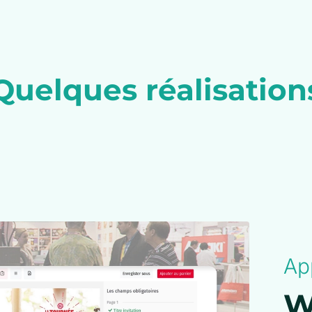
Quelques réalisation
Ap
W