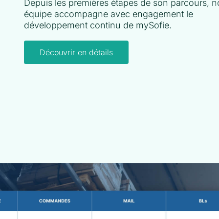
Depuis les premières étapes de son parcours, n
équipe accompagne avec engagement le
développement continu de mySofie.
Découvrir en détails