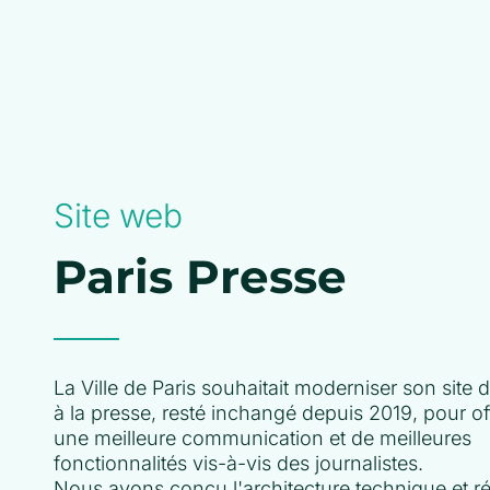
Site web
Paris Presse
La Ville de Paris souhaitait moderniser son site 
à la presse, resté inchangé depuis 2019, pour off
une meilleure communication et de meilleures
fonctionnalités vis-à-vis des journalistes.
Nous avons conçu l'architecture technique et ré