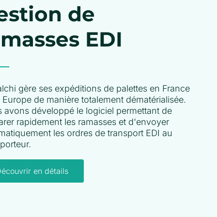
estion de
amasses EDI
lchi gère ses expéditions de palettes en France
n Europe de manière totalement dématérialisée.
 avons développé le logiciel permettant de
arer rapidement les ramasses et d'envoyer
matiquement les ordres de transport EDI au
porteur.
écouvrir en détails