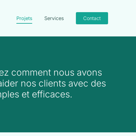
Projets
Services
Contact
ez comment nous avons
aider nos clients avec des
mples et efficaces.